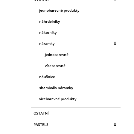
jednobarevné produkty
náhrdelníky
nákotníky
náramky
jednobarevné
vícebarevné
náušnice
shamballa náramky
vícebarevné produkty
OSTATNÍ
PASTELS