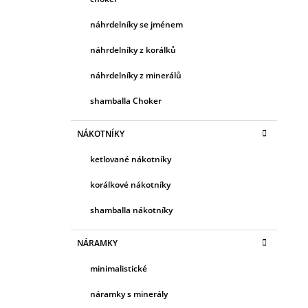
náhrdelníky se jménem
náhrdelníky z korálků
náhrdelníky z minerálů
shamballa Choker
NÁKOTNÍKY
ketlované nákotníky
korálkové nákotníky
shamballa nákotníky
NÁRAMKY
minimalistické
náramky s minerály