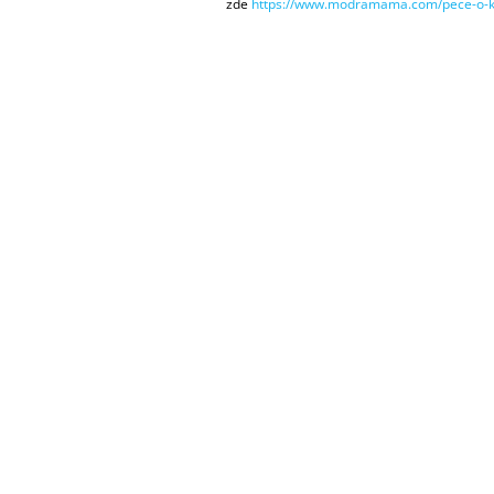
zde
https://www.modramama.com/pece-o-k