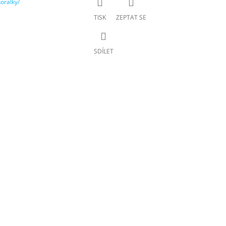
oralky/
TISK
ZEPTAT SE
SDÍLET