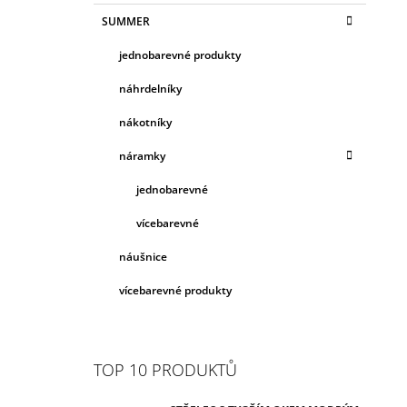
SUMMER
jednobarevné produkty
náhrdelníky
nákotníky
náramky
jednobarevné
vícebarevné
náušnice
vícebarevné produkty
TOP 10 PRODUKTŮ