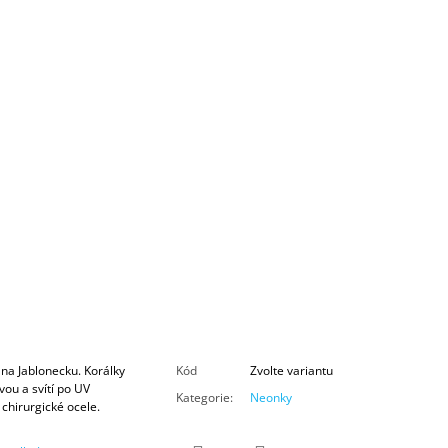
na Jablonecku. Korálky
Kód
Zvolte variantu
ou a svítí po UV
Kategorie
:
Neonky
chirurgické ocele.