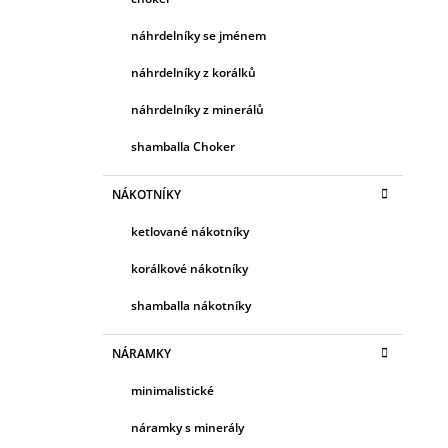
náhrdelníky se jménem
náhrdelníky z korálků
náhrdelníky z minerálů
shamballa Choker
NÁKOTNÍKY
ketlované nákotníky
korálkové nákotníky
shamballa nákotníky
NÁRAMKY
minimalistické
náramky s minerály