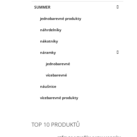
SUMMER
jednobarevné produkty
náhrdelníky
nákotníky
náramky
jednobarevné
vícebarevné
náušnice
vícebarevné produkty
TOP 10 PRODUKTŮ