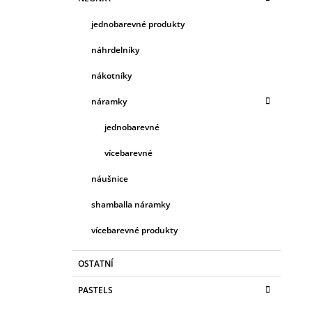
jednobarevné produkty
náhrdelníky
nákotníky
náramky
jednobarevné
vícebarevné
náušnice
shamballa náramky
vícebarevné produkty
OSTATNÍ
PASTELS